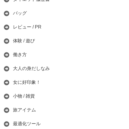
バッグ
レビュー / PR
体験 / 遊び
働き方
大人の身だしなみ
女に好印象！
小物 / 雑貨
旅アイテム
最適化ツール