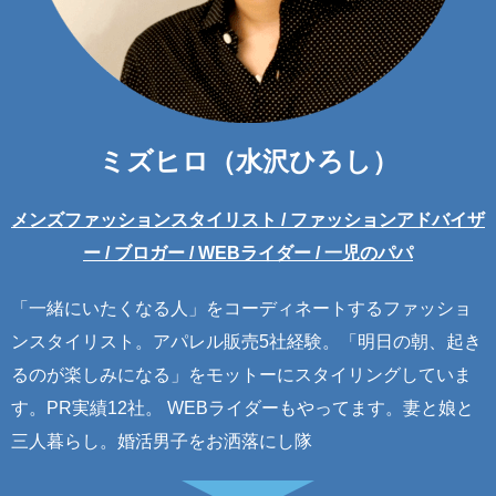
ミズヒロ（水沢ひろし）
メンズファッションスタイリスト / ファッションアドバイザ
ー / ブロガー / WEBライダー / 一児のパパ
「一緒にいたくなる人」をコーディネートするファッショ
ンスタイリスト。アパレル販売5社経験。「明日の朝、起き
るのが楽しみになる」をモットーにスタイリングしていま
す。PR実績12社。 WEBライダーもやってます。妻と娘と
三人暮らし。婚活男子をお洒落にし隊