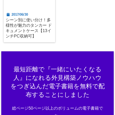
2017/06/30
シーン別に使い分け！多
様性が魅力のタンカー ド
キュメントケース【13イ
ンチPC収納可】
最短距離で『一緒にいたくなる
人』になれる外見構築ノウハウ
をつぎ込んだ電子書籍を無料で配
布することにしました
総ページ50ページ以上のボリュームの電子書籍で