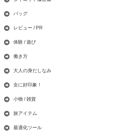
バッグ
レビュー / PR
体験 / 遊び
働き方
大人の身だしなみ
女に好印象！
小物 / 雑貨
旅アイテム
最適化ツール