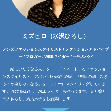
ミズヒロ（水沢ひろし）
メンズファッションスタイリスト / ファッションアドバイザ
ー / ブロガー / WEBライダー / 一児のパパ
「一緒にいたくなる人」をコーディネートするファッショ
ンスタイリスト。アパレル販売5社経験。「明日の朝、起き
るのが楽しみになる」をモットーにスタイリングしていま
す。PR実績12社。 WEBライダーもやってます。妻と娘と
三人暮らし。婚活男子をお洒落にし隊