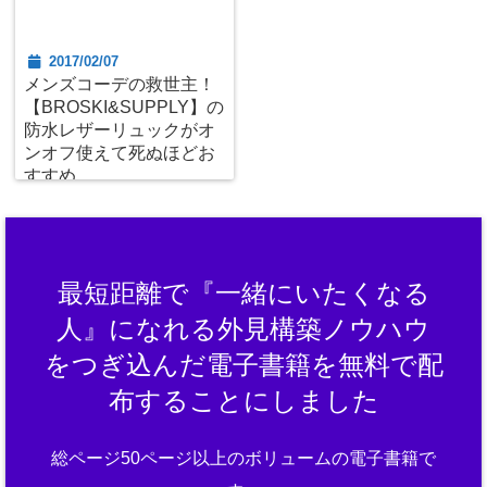
2017/02/07
メンズコーデの救世主！
【BROSKI&SUPPLY】の
防水レザーリュックがオ
ンオフ使えて死ぬほどお
すすめ
最短距離で『一緒にいたくなる
人』になれる外見構築ノウハウ
をつぎ込んだ電子書籍を無料で配
布することにしました
総ページ50ページ以上のボリュームの電子書籍で