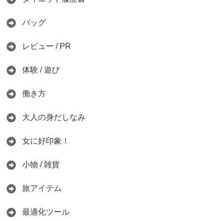
バッグ
レビュー / PR
体験 / 遊び
働き方
大人の身だしなみ
女に好印象！
小物 / 雑貨
旅アイテム
最適化ツール