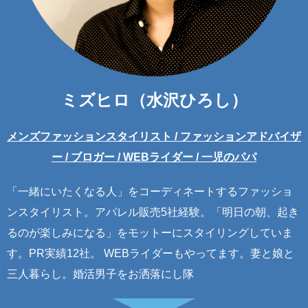
ミズヒロ（水沢ひろし）
メンズファッションスタイリスト / ファッションアドバイザ
ー / ブロガー / WEBライダー / 一児のパパ
「一緒にいたくなる人」をコーディネートするファッショ
ンスタイリスト。アパレル販売5社経験。「明日の朝、起き
るのが楽しみになる」をモットーにスタイリングしていま
す。PR実績12社。 WEBライダーもやってます。妻と娘と
三人暮らし。婚活男子をお洒落にし隊