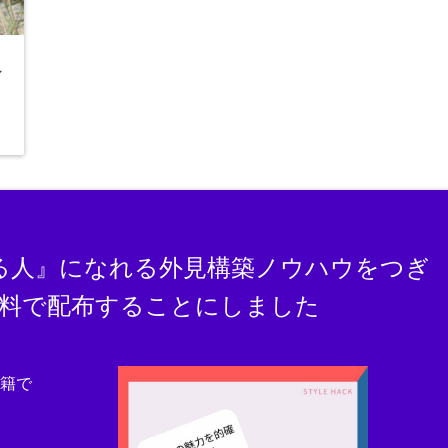
ン
る人』になれる外見構築ノウハウをつぎ
料で配布することにしました
書籍で