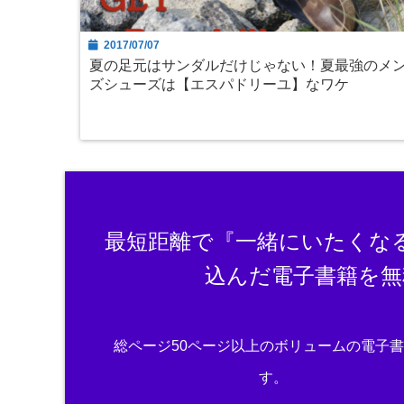
2017/07/07
夏の足元はサンダルだけじゃない！夏最強のメ
ズシューズは【エスパドリーユ】なワケ
最短距離で『一緒にいたくな
込んだ電子書籍を無
総ページ50ページ以上のボリュームの電子
す。