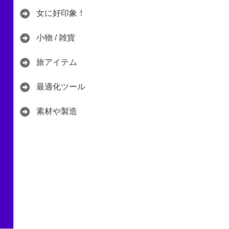
女に好印象！
小物 / 雑貨
旅アイテム
最適化ツール
素材や製造