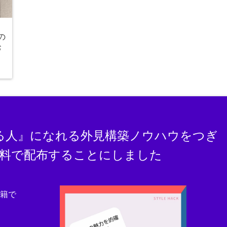
の
お
る人』になれる外見構築ノウハウをつぎ
料で配布することにしました
書籍で