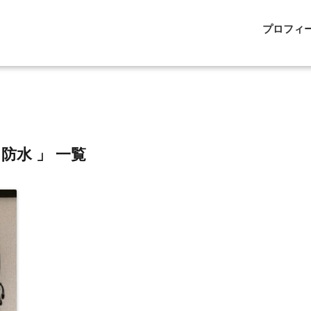
プロフィ
 防水 」 一覧