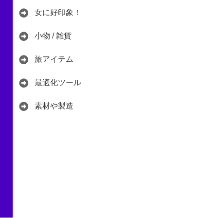
女に好印象！
小物 / 雑貨
旅アイテム
最適化ツール
素材や製造