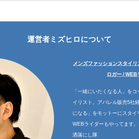
運営者ミズヒロについて
メンズファッションスタイリスト
ロガー / WE
「一緒にいたくなる人」をコ
イリスト。アパレル販売5社
になる」をモットーにスタイリ
WEBライダーもやってます
洒落にし隊