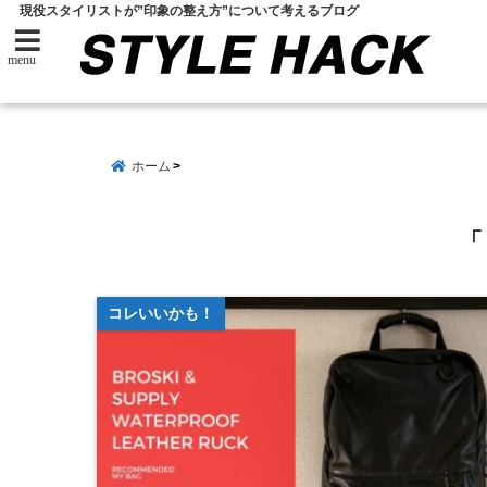
現役スタイリストが”印象の整え方”について考えるブログ
menu
ホーム
「
コレいいかも！