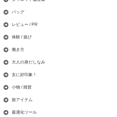
バッグ
レビュー / PR
体験 / 遊び
働き方
大人の身だしなみ
女に好印象！
小物 / 雑貨
旅アイテム
最適化ツール