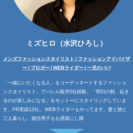
ミズヒロ（水沢ひろし）
メンズファッションスタイリスト / ファッションアドバイザ
ー / ブロガー / WEBライダー / 一児のパパ
「一緒にいたくなる人」をコーディネートするファッショ
ンスタイリスト。アパレル販売5社経験。「明日の朝、起き
るのが楽しみになる」をモットーにスタイリングしていま
す。PR実績12社。 WEBライダーもやってます。妻と娘と
三人暮らし。婚活男子をお洒落にし隊