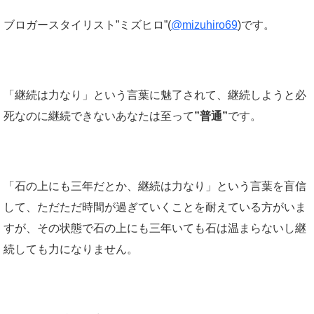
ブロガースタイリスト”ミズヒロ”(
@mizuhiro69
)です。
「継続は力なり」という言葉に魅了されて、継続しようと必
死なのに継続できないあなたは至って
”普通”
です。
「石の上にも三年だとか、継続は力なり」という言葉を盲信
して、ただただ時間が過ぎていくことを耐えている方がいま
すが、その状態で石の上にも三年いても石は温まらないし継
続しても力になりません。