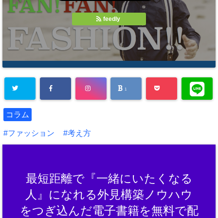
feedly
1
コラム
ファッション
考え方
最短距離で『一緒にいたくなる
人』になれる外見構築ノウハウ
をつぎ込んだ電子書籍を無料で配