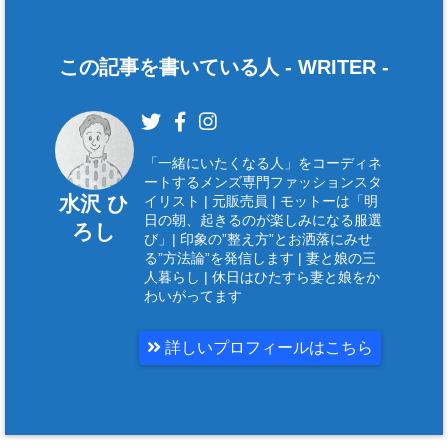
この記事を書いている人 -
WRITER
-
「一緒にいたくなる人」をコーディネ
ートするメンズ専門ファッションスタ
水沢 ひ
イリスト | 元販売員 | モットーは「明
日の朝、起きるのが楽しみになる服選
ろし
び」| 印象の”整え方”とお洒落にみせ
る”方法論”を発信します | 妻と娘の三
人暮らし | 休日はひたすら妻と娘をか
わいがってます
詳しいプロフィールはこちら