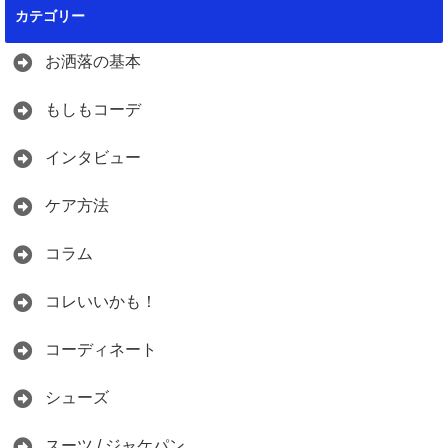
カテゴリー
お洒落の基本
もしもコーデ
インタビュー
ケア方法
コラム
コレいいかも！
コーディネート
シューズ
スーツ / ジャケパン