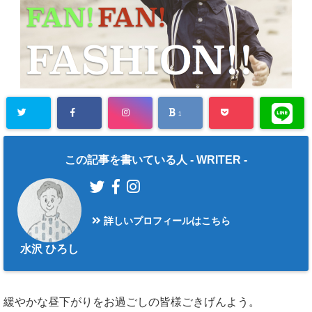
1
この記事を書いている人 -
WRITER
-
詳しいプロフィールはこちら
水沢 ひろし
緩やかな昼下がりをお過ごしの皆様ごきげんよう。