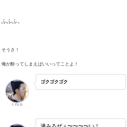
ふふふ。
そうさ！
俺が酔ってしまえばいいってことよ！
ゴクゴクゴク
ミズヒロ
滲みるぜぇ〜〜〜〜い！