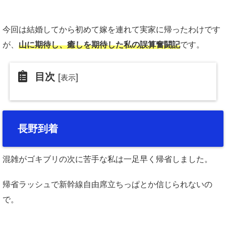
今回は結婚してから初めて嫁を連れて実家に帰ったわけです
が、
山に期待し、癒しを期待した私の誤算奮闘記
です。
目次
[
]
表示
長野到着
混雑がゴキブリの次に苦手な私は一足早く帰省しました。
帰省ラッシュで新幹線自由席立ちっぱとか信じられないの
で。