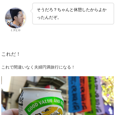
そうだろ？ちゃんと休憩したからよか
ったんだぞ。
ミズヒロ
これだ！
これで間違いなく夫婦円満旅行になる！