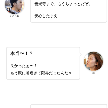
善光寺まで、もうちょっとだぞ。
安心したまえ
ミズヒロ
本当〜！？
良かったぁ〜！
もう既に暑過ぎて限界だったんだ♫
嫁