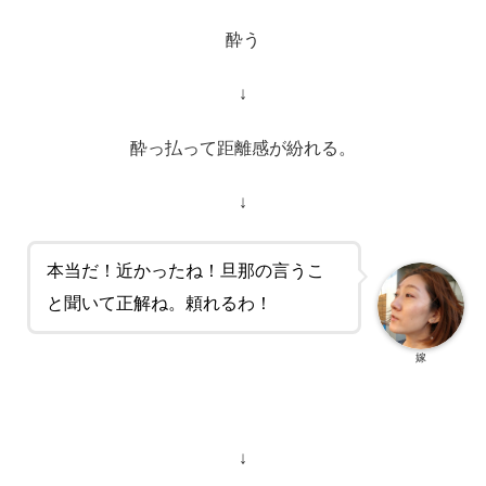
酔う
↓
酔っ払って距離感が紛れる。
↓
本当だ！近かったね！旦那の言うこ
と聞いて正解ね。頼れるわ！
嫁
↓