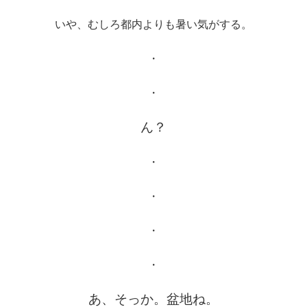
いや、むしろ都内よりも暑い気がする。
・
・
ん？
・
・
・
・
あ、そっか。盆地ね。