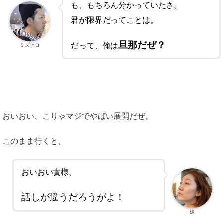
も、もちろん分かっていたさ。
君が限界だってことは。
旦那だぜ？
だって、俺は
ミズヒロ
おいおい、こりゃマジでやばい展開だぜ。
このまま行くと、
おいおい貴様。
話しが違うだろうがよ！
嫁