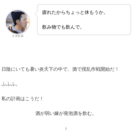
疲れたからちょっと休もうか。
飲み物でも飲んで。
ミズヒロ
日陰にいても暑い炎天下の中で、酒で撹乱作戦開始だ！
ふふふ。
私の計画はこうだ！
酒が弱い嫁が発泡酒を飲む。
↓