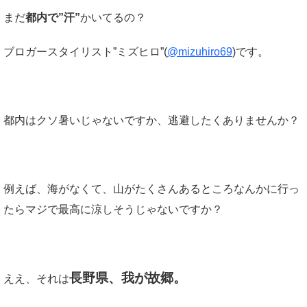
まだ
都内で”汗”
かいてるの？
ブロガースタイリスト”ミズヒロ”(
@mizuhiro69
)です。
都内はクソ暑いじゃないですか、逃避したくありませんか？
例えば、海がなくて、山がたくさんあるところなんかに行っ
たらマジで最高に涼しそうじゃないですか？
長野県、我が故郷。
ええ、それは