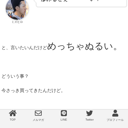
ミズヒロ
めっちゃぬるい。
と、言いたいんだけど
どういう事？
今さっき買ってきたんだけど。
全然しみない。
TOP
LINE
Twitter
メルマガ
プロフィール