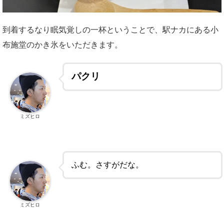
到着するなり眠気覚しの一杯ということで、駅ナカにある小
布施堂のかき氷をいただきます。
パクリ
ミズヒロ
ふむ。さすがだな。
ミズヒロ