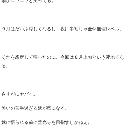
陽がニヤニヤと笑ってる。
９月はだいぶ涼しくなるし、夜は半袖じゃ全然無理レベル。
それを想定して帰ったのに、今回は８月上旬という死地であ
る。
さすがにヤバイ。
暑いの苦手過ぎる嫁が気になる。
嫁に悟られる前に善光寺を目指すしかねえ。