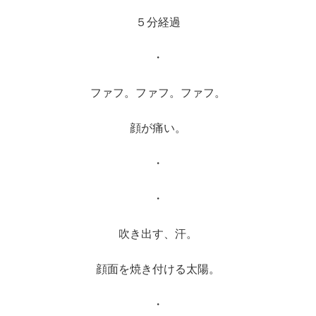
５分経過
・
ファフ。ファフ。ファフ。
顔が痛い。
・
・
吹き出す、汗。
顔面を焼き付ける太陽。
・