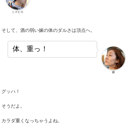
ミズヒロ
そして、酒の弱い嫁の体のダルさは頂点へ。
体、重っ！
嫁
グッハ！
そうだよ。
カラダ重くなっちゃうよね。