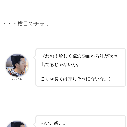
・・・横目でチラリ
（わお！珍しく嫁の顔面から汗が吹き
出てるじゃないか。
こりゃ長くは持ちそうにないな。）
ミズヒロ
おい、嫁よ。