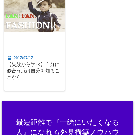
2017/07/17
【失敗から学べ】自分に
似合う服は自分を知るこ
とから
最短距離で『一緒にいたくなる
人』になれる外見構築ノウハウ