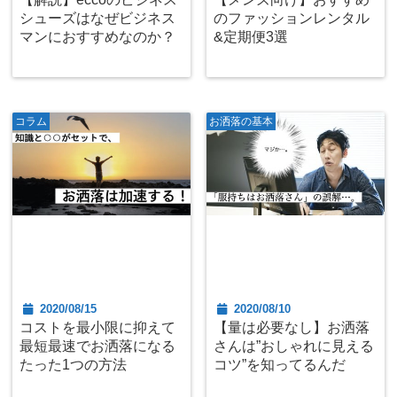
シューズはなぜビジネス
のファッションレンタル
マンにおすすめなのか？
&定期便3選
コラム
お洒落の基本
2020/08/15
2020/08/10
コストを最小限に抑えて
【量は必要なし】お洒落
最短最速でお洒落になる
さんは”おしゃれに見える
たった1つの方法
コツ”を知ってるんだ