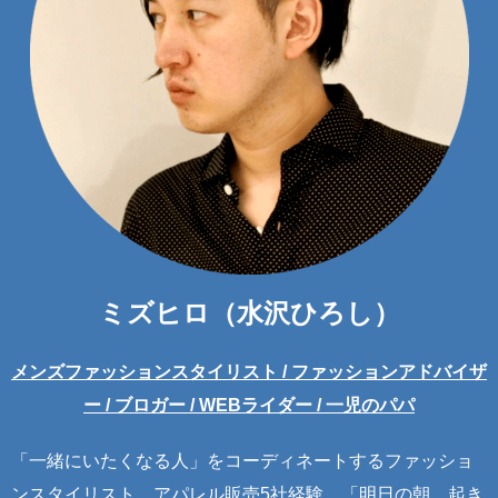
ミズヒロ（水沢ひろし）
メンズファッションスタイリスト / ファッションアドバイザ
ー / ブロガー / WEBライダー / 一児のパパ
「一緒にいたくなる人」をコーディネートするファッショ
ンスタイリスト。アパレル販売5社経験。「明日の朝、起き