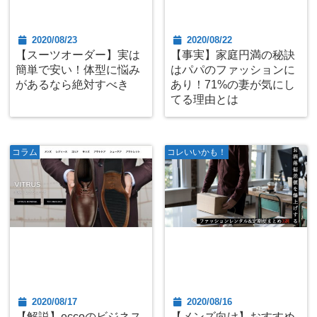
2020/08/23
2020/08/22
【スーツオーダー】実は
【事実】家庭円満の秘訣
簡単で安い！体型に悩み
はパパのファッションに
があるなら絶対すべき
あり！71%の妻が気にし
てる理由とは
コラム
コレいいかも！
2020/08/17
2020/08/16
【解説】eccoのビジネス
【メンズ向け】おすすめ