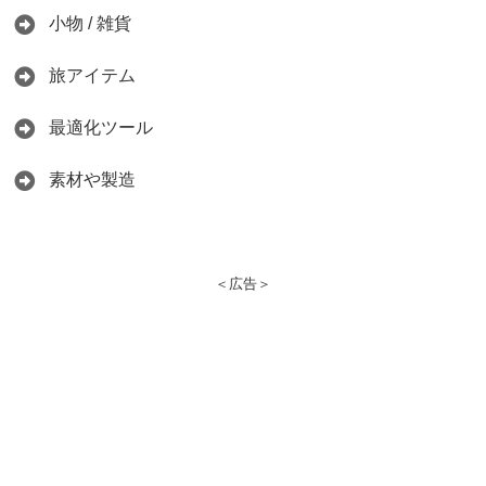
小物 / 雑貨
旅アイテム
最適化ツール
素材や製造
＜広告＞