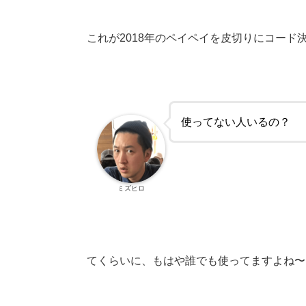
これが2018年のペイペイを皮切りにコー
使ってない人いるの？
ミズヒロ
てくらいに、もはや誰でも使ってますよね〜