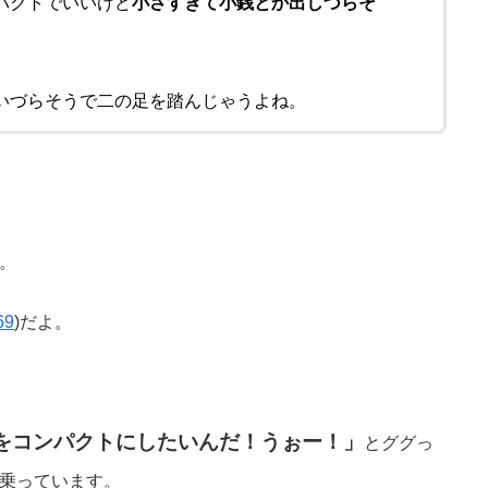
パクトでいいけど
小さすぎて小銭とか出しづらそ
いづらそうで二の足を踏んじゃうよね。
。
69
)だよ。
をコンパクトにしたいんだ！うぉー！」
とググっ
乗っています。