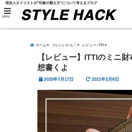
現役スタイリストが”印象の整え方”について考えるブログ
menu
ホーム
コレいいかも！
レビュー / PR
【レビュー】ITTIのミニ
想書くよ
2020年7月17日
2021年3月6日