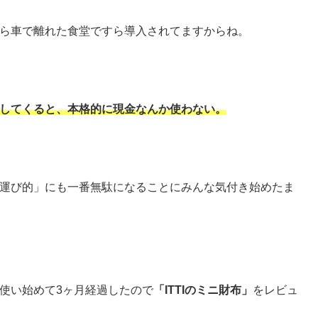
ら車で離れた食堂ですら導入されてますからね。
してくると、本格的に現金なんか使わない。
運び的」にも一番無駄になることにみんな気付き始めたま
使い始めて3ヶ月経過したので
「ITTIのミニ財布」
をレビュ