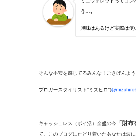
ミニウォレットってコン
う…。
興味はあるけど実際は使
そんな不安を感じてるみんな！ごきげんよう
ブロガースタイリスト”ミズヒロ”(
@mizuhiro
「財布
キャッシュレス（ポイ活）全盛の今
て、このブログにたどり着いたあなたは波に