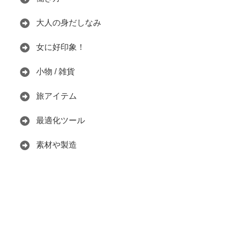
大人の身だしなみ
女に好印象！
小物 / 雑貨
旅アイテム
最適化ツール
素材や製造