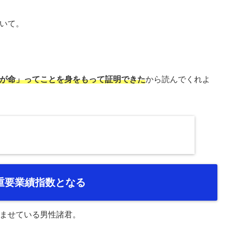
いて。
が命」ってことを身をもって証明できた
から読んでくれよ
重要業績指数となる
ませている男性諸君。