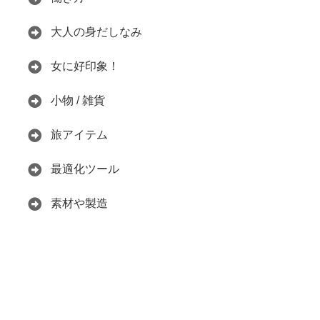
大人の身だしなみ
女に好印象！
小物 / 雑貨
旅アイテム
最適化ツール
素材や製造