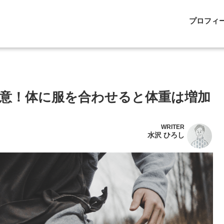
プロフィ
意！体に服を合わせると体重は増加
WRITER
水沢 ひろし