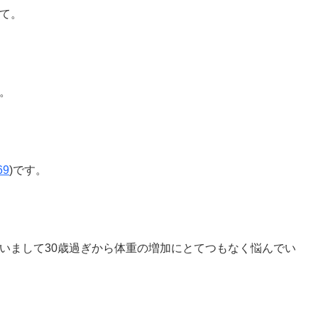
て。
。
69
)です。
いまして30歳過ぎから体重の増加にとてつもなく悩んでい