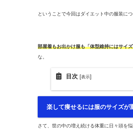
ということで今回はダイエット中の服装につ
部屋着もお出かけ服も「体型維持にはサイズ
な。
目次
[
]
表示
楽して痩せるには服のサイズが
さて、世の中の増え続ける体重に日々頭を悩