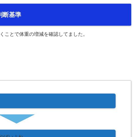
判断基準
くことで体重の増減を確認してました。
やばいよね。