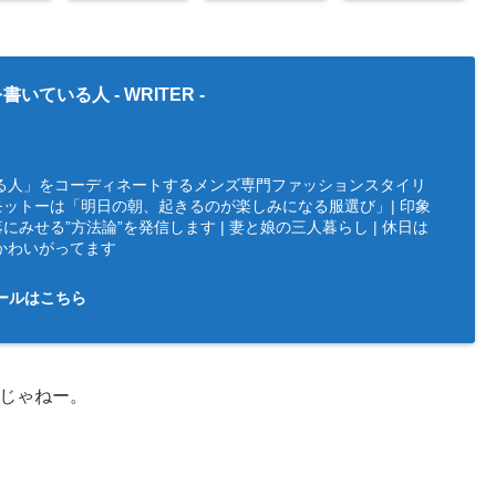
書いている人 -
WRITER
-
る人」をコーディネートするメンズ専門ファッションスタイリ
 | モットーは「明日の朝、起きるのが楽しみになる服選び」| 印象
にみせる”方法論”を発信します | 妻と娘の三人暮らし | 休日は
かわいがってます
ールはこちら
じゃねー。