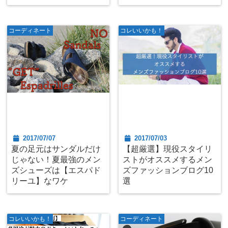
コーディネート
コレいいかも！
2017/07/07
2017/07/03
夏の足元はサンダルだけ
【超厳選】現役スタイリ
じゃない！夏最強のメン
ストがオススメするメン
ズシューズは【エスパド
ズファッションブログ10
リーユ】なワケ
選
コレいいかも！
コーディネート