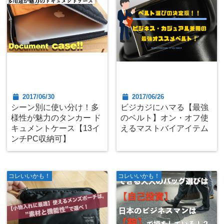
2017/06/30
2017/06/26
シーン別に使い分け！多
ビジカジにハマる【最強
様性が魅力のタンカー ド
のベルト】オン・オフ使
キュメントケース【13イ
えるマストバイアイテム
ンチPC収納可】
コレいいかも！
コレいいかも！