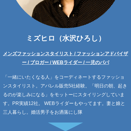
ミズヒロ（水沢ひろし）
メンズファッションスタイリスト / ファッションアドバイザ
ー / ブロガー / WEBライダー / 一児のパパ
「一緒にいたくなる人」をコーディネートするファッショ
ンスタイリスト。アパレル販売5社経験。「明日の朝、起き
るのが楽しみになる」をモットーにスタイリングしていま
す。PR実績12社。 WEBライダーもやってます。妻と娘と
三人暮らし。婚活男子をお洒落にし隊