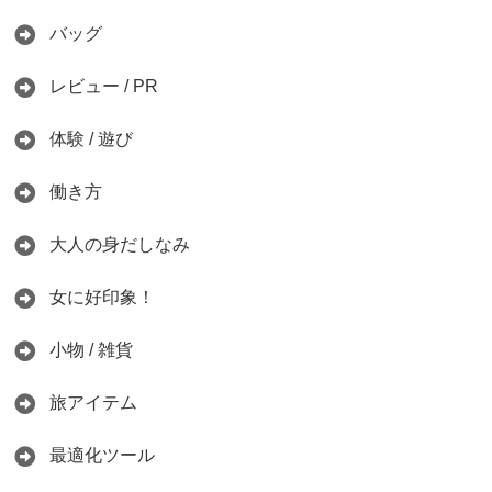
バッグ
レビュー / PR
体験 / 遊び
働き方
大人の身だしなみ
女に好印象！
小物 / 雑貨
旅アイテム
最適化ツール